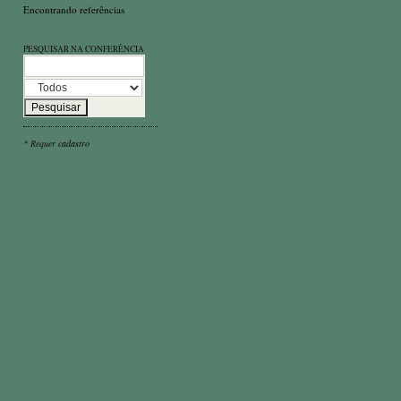
Encontrando referências
PESQUISAR NA CONFERÊNCIA
* Requer
cadastro