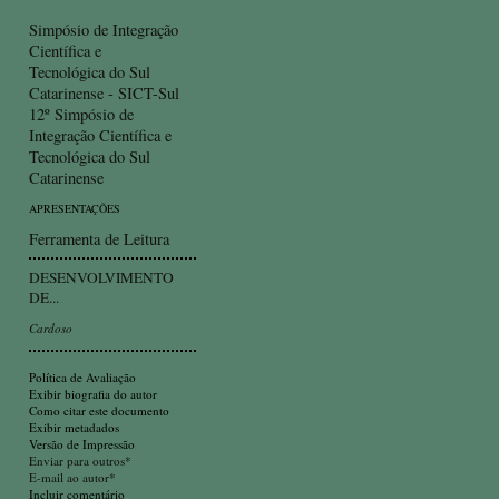
Simpósio de Integração
Científica e
Tecnológica do Sul
Catarinense - SICT-Sul
12º Simpósio de
Integração Científica e
Tecnológica do Sul
Catarinense
APRESENTAÇÕES
Ferramenta de Leitura
DESENVOLVIMENTO
DE...
Cardoso
Política de Avaliação
Exibir biografia do autor
Como citar este documento
Exibir metadados
Versão de Impressão
Enviar para outros*
E-mail ao autor*
Incluir comentário