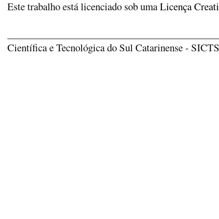
Este trabalho está licenciado sob uma
Licença Creat
_____________________________________________
Científica e Tecnológica do Sul Catarinense - SICTSU