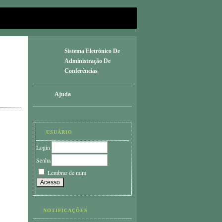
Sistema Eletrônico De
Administração De
Conferências
Ajuda
USUÁRIO
Login
Senha
Lembrar de mim
NOTIFICAÇÕES