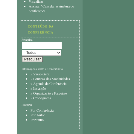
Visualizar
Assinar
/
Cancelar assinatura de
notificações
CONTEÚDO DA
CONFERÊNCIA
Pesquisa
Informações sobre a Conferência
»
Visão Geral
»
Políticas das Modalidades
»
Agenda da Conferência
»
Inscrição
»
Organização e Parceiros
»
Cronograma
Procurar
Por Conferência
Por Autor
Por título