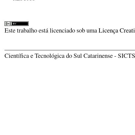
Este trabalho está licenciado sob uma
Licença Creat
_____________________________________________
Científica e Tecnológica do Sul Catarinense - SICTSU