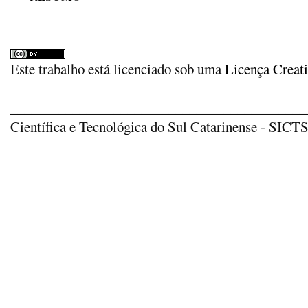
Este trabalho está licenciado sob uma
Licença Creat
_____________________________________________
Científica e Tecnológica do Sul Catarinense - SICTSU