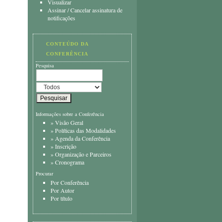
Visualizar
Assinar
/
Cancelar assinatura de
notificações
CONTEÚDO DA
CONFERÊNCIA
Pesquisa
Informações sobre a Conferência
»
Visão Geral
»
Políticas das Modalidades
»
Agenda da Conferência
»
Inscrição
»
Organização e Parceiros
»
Cronograma
Procurar
Por Conferência
Por Autor
Por título