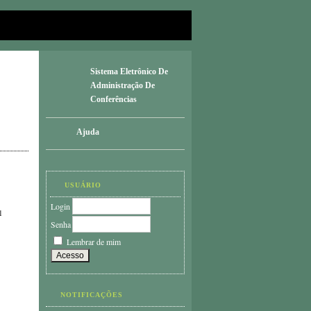
Sistema Eletrônico De
Administração De
Conferências
Ajuda
USUÁRIO
Login
1
Senha
Lembrar de mim
NOTIFICAÇÕES