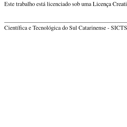
Este trabalho está licenciado sob uma
Licença Creat
_____________________________________________
Científica e Tecnológica do Sul Catarinense - SICTSU