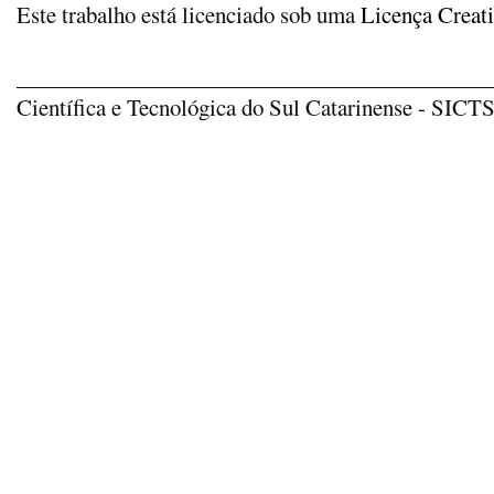
Este trabalho está licenciado sob uma
Licença Creat
_____________________________________________
Científica e Tecnológica do Sul Catarinense - SICTSU