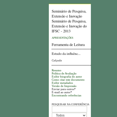
Seminário de Pesquisa,
Extensão e Inovação
Seminário de Pesquisa,
Extensão e Inovação do
IFSC - 2013
APRESENTAÇÕES
Ferramenta de Leitura
Estudo da influênc...
Calçada
Resumo
Política de Avaliação
Exibir biografia do autor
Como citar este documento
Exibir metadados
Versão de Impressão
Enviar para outros*
E-mail ao autor*
Encontrando referências
PESQUISAR NA CONFERÊNCIA