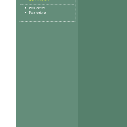
INFORMAÇÃO
Para leitores
Para Autores