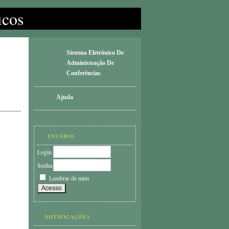
icos
Sistema Eletrônico De
Administração De
Conferências
Ajuda
USUÁRIO
Login
Senha
Lembrar de mim
NOTIFICAÇÕES