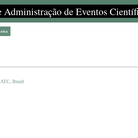
e Administração de Eventos Científ
quisa
SATC, Brasil