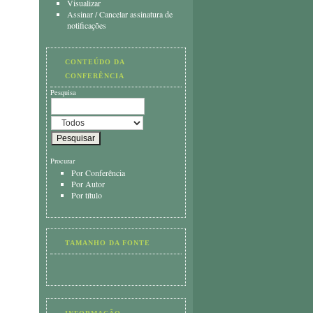
Visualizar
Assinar
/
Cancelar assinatura de
notificações
CONTEÚDO DA
CONFERÊNCIA
Pesquisa
Procurar
Por Conferência
Por Autor
Por título
TAMANHO DA FONTE