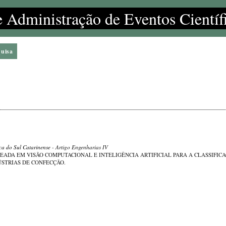
e Administração de Eventos Científ
quisa
ica do Sul Catarinense
- Artigo Engenharias IV
ADA EM VISÃO COMPUTACIONAL E INTELIGÊNCIA ARTIFICIAL PARA A CLASSIFIC
ÚSTRIAS DE CONFECÇÃO.