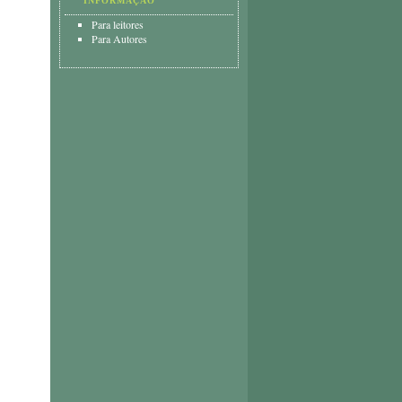
INFORMAÇÃO
Para leitores
Para Autores