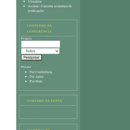
Visualizar
Assinar
/
Cancelar assinatura de
notificações
CONTEÚDO DA
CONFERÊNCIA
Pesquisa
Procurar
Por Conferência
Por Autor
Por título
TAMANHO DA FONTE