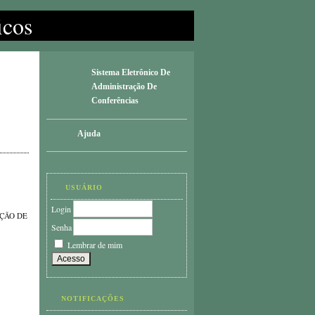
icos
Sistema Eletrônico De
Administração De
Conferências
Ajuda
USUÁRIO
Login
AÇÃO DE
Senha
Lembrar de mim
NOTIFICAÇÕES