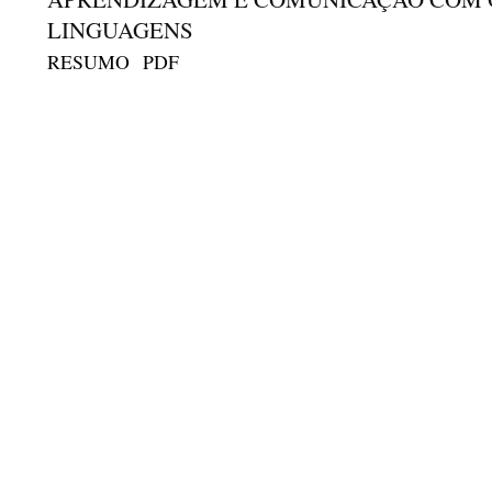
LINGUAGENS
RESUMO
PDF