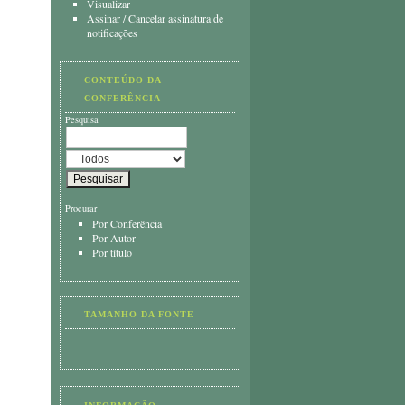
Visualizar
Assinar
/
Cancelar assinatura de
notificações
CONTEÚDO DA
CONFERÊNCIA
Pesquisa
Procurar
Por Conferência
Por Autor
Por título
TAMANHO DA FONTE