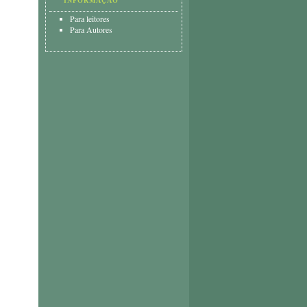
INFORMAÇÃO
Para leitores
Para Autores