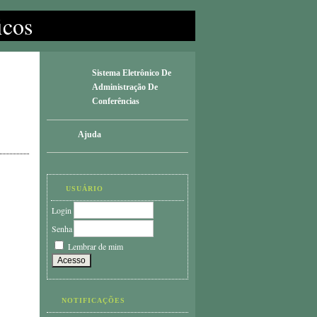
icos
Sistema Eletrônico De
Administração De
Conferências
Ajuda
USUÁRIO
Login
Senha
Lembrar de mim
NOTIFICAÇÕES