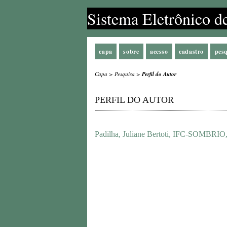
Sistema Eletrônico d
capa
sobre
acesso
cadastro
pes
Capa
>
Pesquisa
>
Perfil do Autor
PERFIL DO AUTOR
Padilha, Juliane Bertoti, IFC-SOMBRIO,