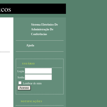
icos
Sistema Eletrônico De
Administração De
Conferências
Ajuda
USUÁRIO
Login
Senha
Lembrar de mim
NOTIFICAÇÕES