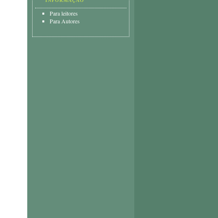
INFORMAÇÃO
Para leitores
Para Autores