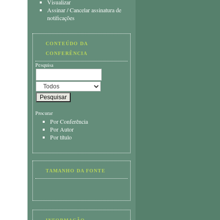
Visualizar
Assinar
/
Cancelar assinatura de
notificações
CONTEÚDO DA
CONFERÊNCIA
Pesquisa
Procurar
Por Conferência
Por Autor
Por título
TAMANHO DA FONTE