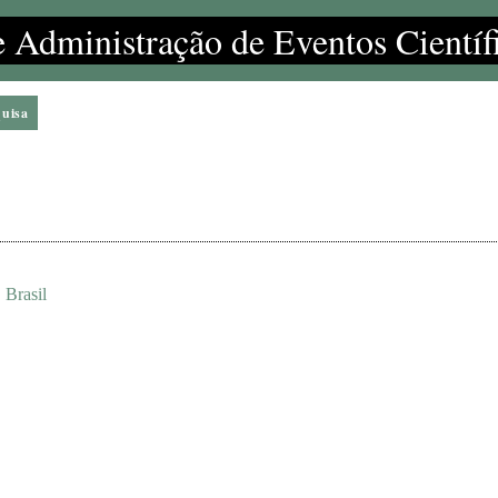
e Administração de Eventos Científ
quisa
 Brasil