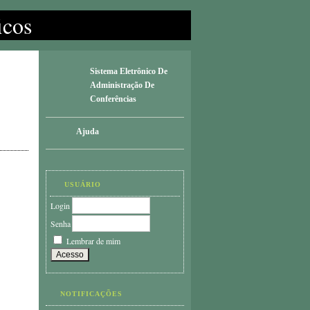
icos
Sistema Eletrônico De
Administração De
Conferências
Ajuda
USUÁRIO
Login
Senha
Lembrar de mim
NOTIFICAÇÕES