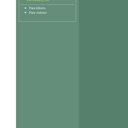
INFORMAÇÃO
Para leitores
Para Autores