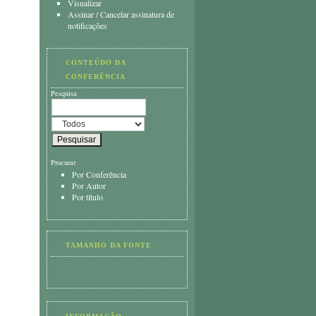
Visualizar
Assinar
/
Cancelar assinatura de
notificações
CONTEÚDO DA
CONFERÊNCIA
Pesquisa
Procurar
Por Conferência
Por Autor
Por título
TAMANHO DA FONTE