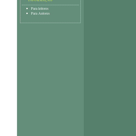
INFORMAÇÃO
Para leitores
Para Autores