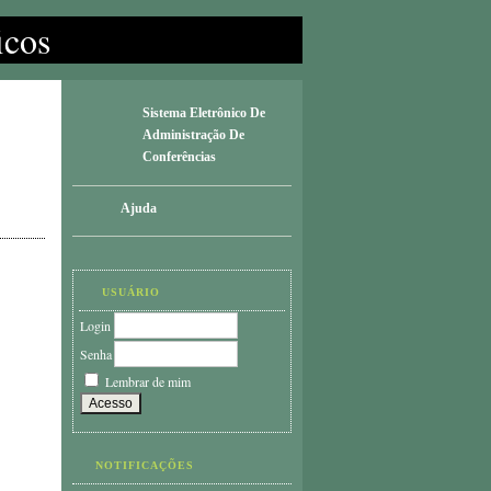
icos
Sistema Eletrônico De
Administração De
Conferências
Ajuda
USUÁRIO
Login
Senha
Lembrar de mim
NOTIFICAÇÕES