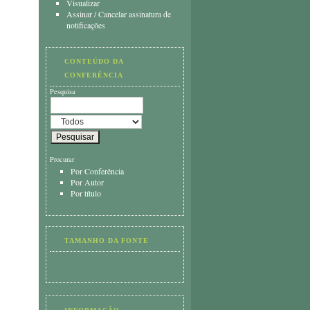
Visualizar
Assinar
/
Cancelar assinatura de
notificações
CONTEÚDO DA
CONFERÊNCIA
Pesquisa
Procurar
Por Conferência
Por Autor
Por título
TAMANHO DA FONTE