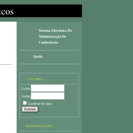
icos
Sistema Eletrônico De
Administração De
Conferências
Ajuda
USUÁRIO
Login
Senha
Lembrar de mim
NOTIFICAÇÕES