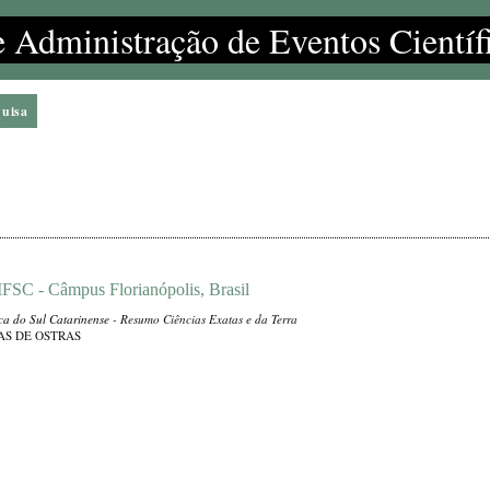
e Administração de Eventos Científ
quisa
IFSC - Câmpus Florianópolis, Brasil
ica do Sul Catarinense
- Resumo Ciências Exatas e da Terra
AS DE OSTRAS