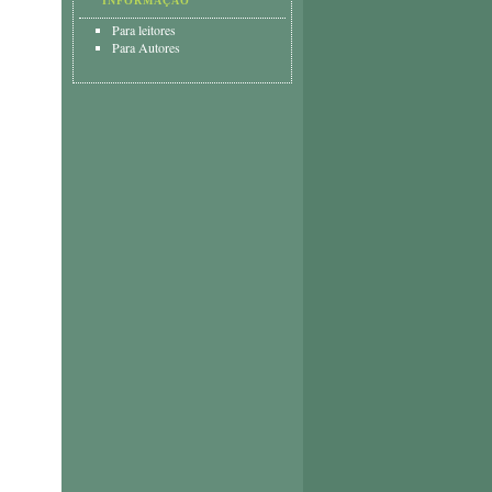
INFORMAÇÃO
Para leitores
Para Autores