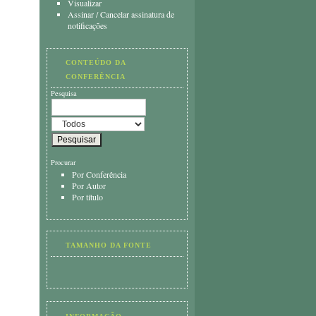
Visualizar
Assinar
/
Cancelar assinatura de
notificações
CONTEÚDO DA
CONFERÊNCIA
Pesquisa
Procurar
Por Conferência
Por Autor
Por título
TAMANHO DA FONTE