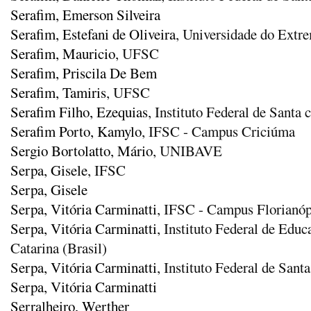
Serafim, Emerson Silveira
Serafim, Estefani de Oliveira
, Universidade do Ext
Serafim, Mauricio
, UFSC
Serafim, Priscila De Bem
Serafim, Tamiris
, UFSC
Serafim Filho, Ezequias
, Instituto Federal de Santa
Serafim Porto, Kamylo
, IFSC - Campus Criciúma
Sergio Bortolatto, Mário
, UNIBAVE
Serpa, Gisele
, IFSC
Serpa, Gisele
Serpa, Vitória Carminatti
, IFSC - Campus Florianóp
Serpa, Vitória Carminatti
, Instituto Federal de Edu
Catarina (Brasil)
Serpa, Vitória Carminatti
, Instituto Federal de Sant
Serpa, Vitória Carminatti
Serralheiro, Werther