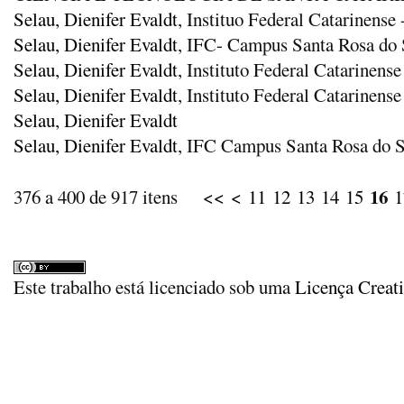
Selau, Dienifer Evaldt
, Instituo Federal Catarinens
Selau, Dienifer Evaldt
, IFC- Campus Santa Rosa do 
Selau, Dienifer Evaldt
, Instituto Federal Catarinen
Selau, Dienifer Evaldt
, Instituto Federal Catarinens
Selau, Dienifer Evaldt
Selau, Dienifer Evaldt
, IFC Campus Santa Rosa do 
16
376 a 400 de 917 itens
<<
<
11
12
13
14
15
1
Este trabalho está licenciado sob uma
Licença Creat