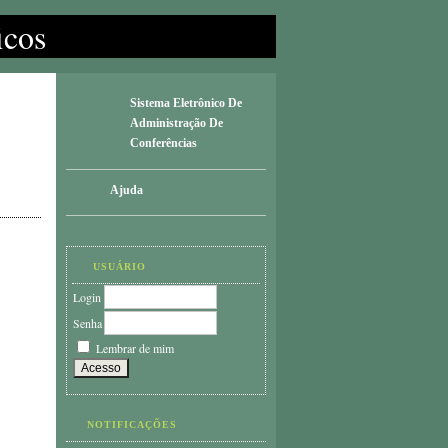
icos
Sistema Eletrônico De
Administração De
Conferências
Ajuda
USUÁRIO
Login
Senha
Lembrar de mim
NOTIFICAÇÕES