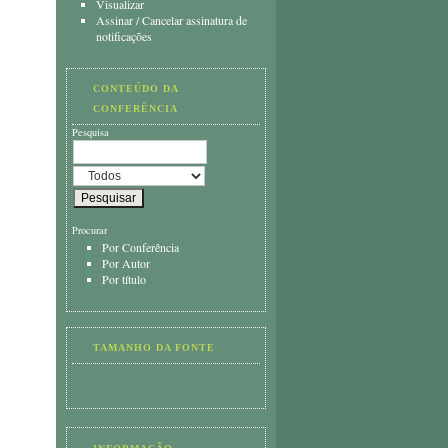
Visualizar
Assinar
/
Cancelar assinatura de
notificações
CONTEÚDO DA
CONFERÊNCIA
Pesquisa
Procurar
Por Conferência
Por Autor
Por título
TAMANHO DA FONTE