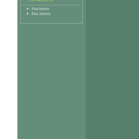
INFORMAÇÃO
Para leitores
Para Autores