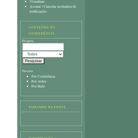
Visualizar
Assinar
/
Cancelar assinatura de
notificações
CONTEÚDO DA
CONFERÊNCIA
Pesquisa
Procurar
Por Conferência
Por Autor
Por título
TAMANHO DA FONTE