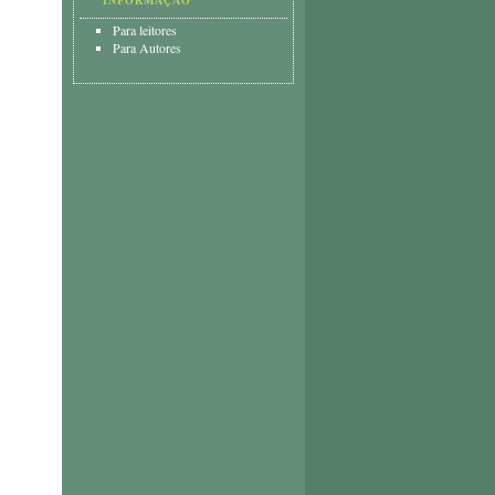
INFORMAÇÃO
Para leitores
Para Autores