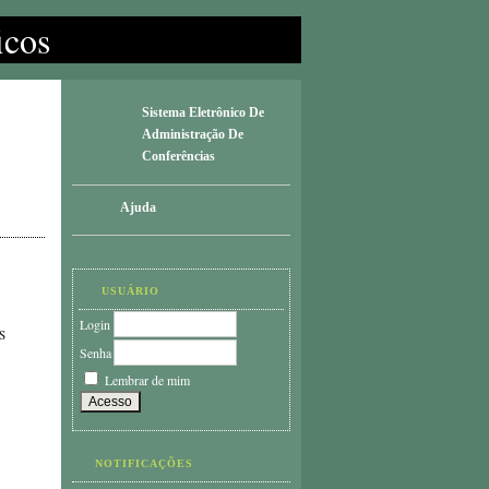
icos
Sistema Eletrônico De
Administração De
Conferências
Ajuda
USUÁRIO
Login
S
Senha
Lembrar de mim
NOTIFICAÇÕES