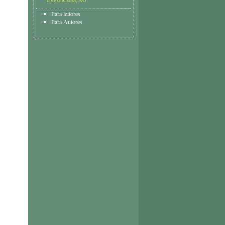
INFORMAÇÃO
Para leitores
Para Autores