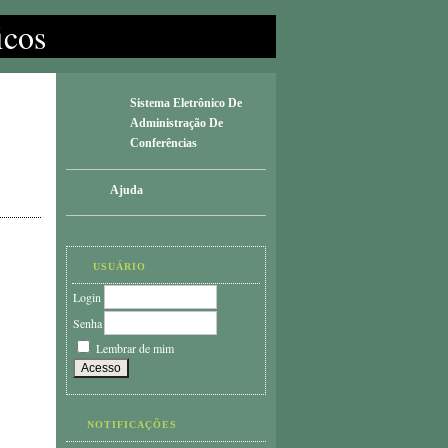
icos
Sistema Eletrônico De
Administração De
Conferências
Ajuda
USUÁRIO
Login
Senha
Lembrar de mim
NOTIFICAÇÕES