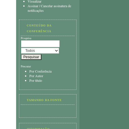
Visualizar
Assinar
/
Cancelar assinatura de
notificações
CONTEÚDO DA
CONFERÊNCIA
Pesquisa
Procurar
Por Conferência
Por Autor
Por título
TAMANHO DA FONTE