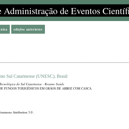
e Administração de Eventos Científ
quisa
edições anteriores
emo Sul Catarinense (UNESC), Brasil
 Tecnológica do Sul Catarinense
- Resumo Saúde
 DE FUNGOS TOXIGÊNICOS EM GRÃOS DE ARROZ COM CASCA
Commons Attribution 3.0
.