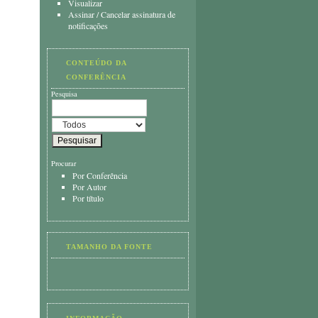
Visualizar
Assinar
/
Cancelar assinatura de
notificações
CONTEÚDO DA
CONFERÊNCIA
Pesquisa
Procurar
Por Conferência
Por Autor
Por título
TAMANHO DA FONTE