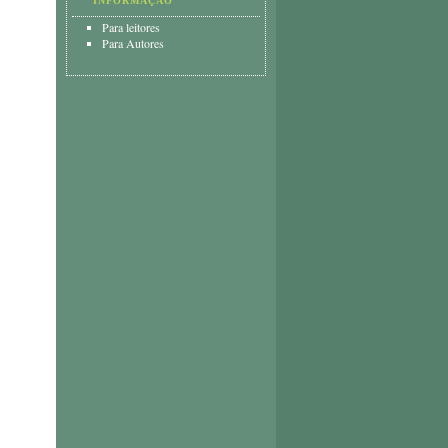
INFORMAÇÃO
Para leitores
Para Autores