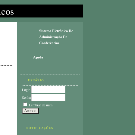
icos
Sistema Eletrônico De
Administração De
Conferências
Ajuda
USUÁRIO
Login
Senha
Lembrar de mim
NOTIFICAÇÕES