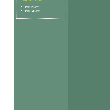
INFORMAÇÃO
Para leitores
Para Autores