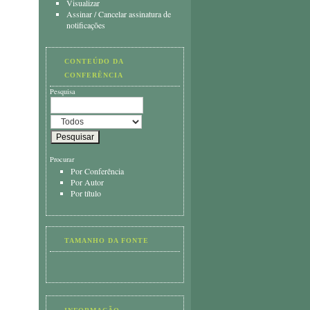
Visualizar
Assinar
/
Cancelar assinatura de
notificações
CONTEÚDO DA
CONFERÊNCIA
Pesquisa
Procurar
Por Conferência
Por Autor
Por título
TAMANHO DA FONTE