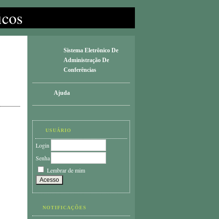
icos
Sistema Eletrônico De
Administração De
Conferências
Ajuda
USUÁRIO
Login
Senha
Lembrar de mim
NOTIFICAÇÕES