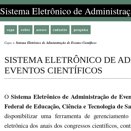
Sistema Eletrônico de Administraç
capa
sobre
acesso
cadastro
pesquisa
Capa
>
Sistema Eletrônico de Administração de Eventos Científicos
SISTEMA ELETRÔNICO DE A
EVENTOS CIENTÍFICOS
Sistema Eletrônico de Administração de Event
O
Federal de Educação, Ciência e Tecnologia de S
disponibilizar uma ferramenta de gerenciamento
eletrônica dos anais dos congressos científicos, co