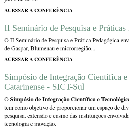
ACESSAR A CONFERÊNCIA
II Seminário de Pesquisa e Práticas
O II Seminário de Pesquisa e Prática Pedagógica env
de Gaspar, Blumenau e microrregião...
ACESSAR A CONFERÊNCIA
Simpósio de Integração Científica e
Catarinense - SICT-Sul
Simpósio de Integração Científica e Tecnológi
O
tem como objetivo de proporcionar um espaço de divu
pesquisa, extensão e ensino das instituições envolvid
tecnologia e inovação.